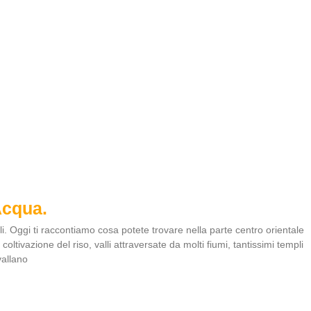
Acqua.
i. Oggi ti raccontiamo cosa potete trovare nella parte centro orientale
coltivazione del riso, valli attraversate da molti fiumi, tantissimi templi
vallano