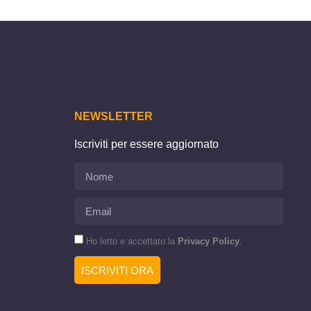
NEWSLETTER
Iscriviti per essere aggiornato
Ho letto e accettato la
Privacy Policy
.
ISCRIVITI ORA