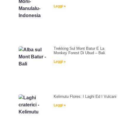
Leggi »
Trekking Sul Mont Batur E La
Monkey Forest Di Ubud – Bali.
Leggi »
Kelimutu Flores: I Laghi Ed I Vulcani
Leggi »