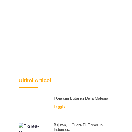
Ultimi Articoli
I Giardini Botanici Della Malesia
Leggi »
Bajawa, Il Cuore Di Flores In
Indonesia