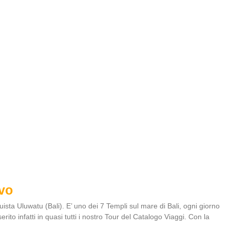
ivo
ista Uluwatu (Bali). E’ uno dei 7 Templi sul mare di Bali, ogni giorno
erito infatti in quasi tutti i nostro Tour del Catalogo Viaggi. Con la