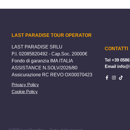
LAST PARADISE TOUR OPERATOR
LAST PARADISE SRLU
CONTATTI
P.I. 02085820492 - Cap.Soc. 20000€
Tel
+39 0586
Fondo di garanzia IMA ITALIA
Email
info@l
ASSISTANCE N.SOLV/2026/80
Assicurazione RC REVO OX00070423
Privacy Policy
Cookie Policy
Aggiorna le impostazioni di tracciamento della
pubblicità