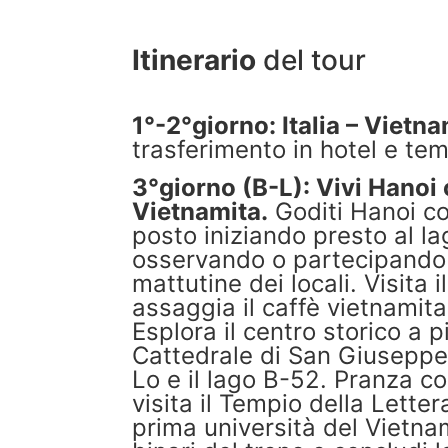
Itinerario
del tour
1°-2°giorno: Italia – Vietn
trasferimento in hotel e tem
3°giorno (B-L): Vivi Hanoi
Vietnamita.
Goditi Hanoi co
posto iniziando presto al l
osservando o partecipando a
mattutine dei locali. Visita
assaggia il caffè vietnamita
Esplora il centro storico a pi
Cattedrale di San Giuseppe,
Lo e il lago B-52. Pranza con
visita il Tempio della Lette
prima università del Vietna