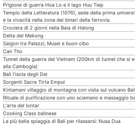
Prigione di guerra Hoa Lo e il lago Huu Tiep
Tempio della Letteratura (1076), sede della prima univers
e la vivacità nella zona dei binari della ferrovia.
Crociera di 2 giorni nella Baia di Halong
Delta del Mekong
Saigon tra Palazzi, Musei e buon cibo
Can Tho
Tunnel della guerra del Vietnam (200km di tunnel che si 
alla Cambogia)
Bali l'isola degli Dei
Sorgenti Sacre Tirta Empul
Kintamani villaggio di montagna con vista sul vulcano Bat
Rituale di purificazione con uno sciamano e massaggio ba
L'arte del lontar
Cooking Class balinese
La più bella spiaggia di Bali per rilassarsi: Nusa Dua