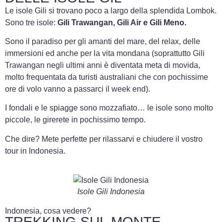
Le isole Gili si trovano poco a largo della splendida Lombok.
Sono tre isole:
Gili Trawangan
,
Gili Air
e
Gili Meno
.
Sono il paradiso per gli amanti del mare, del relax, delle
immersioni ed anche per la vita mondana (soprattutto Gili
Trawangan negli ultimi anni è diventata meta di movida,
molto frequentata da turisti australiani che con pochissime
ore di volo vanno a passarci il week end).
I fondali e le spiagge sono mozzafiato… le isole sono molto
piccole, le girerete in pochissimo tempo.
Che dire? Mete perfette per rilassarvi e chiudere il vostro
tour in Indonesia.
Isole Gili Indonesia
Indonesia, cosa vedere?
TREKKING SUL MONTE