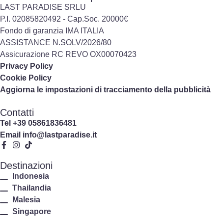
LAST PARADISE SRLU
P.I. 02085820492 - Cap.Soc. 20000€
Fondo di garanzia IMA ITALIA
ASSISTANCE N.SOLV/2026/80
Assicurazione RC REVO OX00070423
Privacy Policy
Cookie Policy
Aggiorna le impostazioni di tracciamento della pubblicità
Contatti
Tel
+39 05861836481
Email
info@lastparadise.it
Destinazioni
Indonesia
Thailandia
Malesia
Singapore