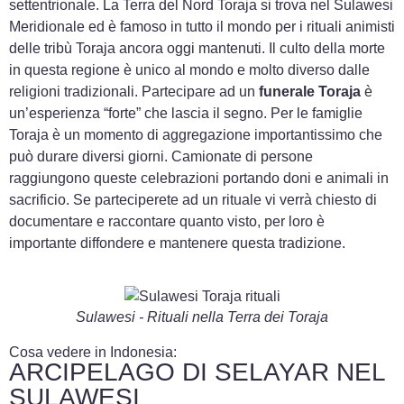
settentrionale. La Terra del Nord Toraja si trova nel Sulawesi
Meridionale ed è famoso in tutto il mondo per i rituali animisti
delle tribù Toraja ancora oggi mantenuti. Il culto della morte
in questa regione è unico al mondo e molto diverso dalle
religioni tradizionali. Partecipare ad un
funerale Toraja
è
un’esperienza “forte” che lascia il segno. Per le famiglie
Toraja è un momento di aggregazione importantissimo che
può durare diversi giorni. Camionate di persone
raggiungono queste celebrazioni portando doni e animali in
sacrificio. Se parteciperete ad un rituale vi verrà chiesto di
documentare e raccontare quanto visto, per loro è
importante diffondere e mantenere questa tradizione.
Sulawesi - Rituali nella Terra dei Toraja
Cosa vedere in Indonesia:
ARCIPELAGO DI SELAYAR NEL
SULAWESI