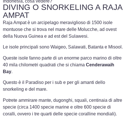
Indonesia, cosa vedere?
DIVING O SNORKELING A RAJA
AMPAT
Raja Ampat è un arcipelago meraviglioso di 1500 isole
montuose che si trova nel mare delle Molucche, ad ovest
della Nuova Guinea e ad est del Sulawesi.
Le isole principali sono Waigeo, Salawati, Batanta e Misool.
Queste isole fanno parte di un enorme parco marino di oltre
40 mila chilometri quadrati che si chiama
Cenderawaih
Bay
.
Questo è il Paradiso per i sub e per gli amanti dello
snorkeling e del mare.
Potrete ammirare mante, dugonghi, squali, centinaia di altre
specie (circa 1400 specie marine e oltre 600 specie di
coralli, ovvero i tre quarti delle specie coralline mondiali).