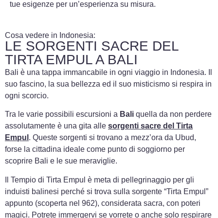
tue esigenze per un’esperienza su misura.
Cosa vedere in Indonesia:
LE SORGENTI SACRE DEL
TIRTA EMPUL A BALI
Bali è una tappa immancabile in ogni viaggio in Indonesia. Il
suo fascino, la sua bellezza ed il suo misticismo si respira in
ogni scorcio.
Tra le varie possibili escursioni a
Bali
quella da non perdere
assolutamente è una gita alle
sorgenti sacre del Tirta
Empul
. Queste sorgenti si trovano a mezz’ora da Ubud,
forse la cittadina ideale come punto di soggiorno per
scoprire Bali e le sue meraviglie.
Il Tempio di Tirta Empul è meta di pellegrinaggio per gli
induisti balinesi perché si trova sulla sorgente “Tirta Empul”
appunto (scoperta nel 962), considerata sacra, con poteri
magici. Potrete immergervi se vorrete o anche solo respirare