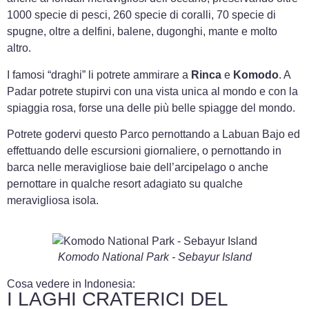
1000 specie di pesci, 260 specie di coralli, 70 specie di
spugne, oltre a delfini, balene, dugonghi, mante e molto
altro.
I famosi “draghi” li potrete ammirare a
Rinca
e
Komodo
. A
Padar potrete stupirvi con una vista unica al mondo e con la
spiaggia rosa, forse una delle più belle spiagge del mondo.
Potrete godervi questo Parco pernottando a Labuan Bajo ed
effettuando delle escursioni giornaliere, o pernottando in
barca nelle meravigliose baie dell’arcipelago o anche
pernottare in qualche resort adagiato su qualche
meravigliosa isola.
Komodo National Park - Sebayur Island
Cosa vedere in Indonesia:
I LAGHI CRATERICI DEL