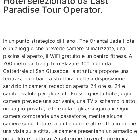
Hotel selezionato da Last
Paradise Tour Operator.
In un punto strategico di Hanoi, The Oriental Jade Hotel
è un alloggio che prevede camere climatizzate, una
piscina all’aperto, il WiFi gratuito e un centro fitness. A
700 metri da Trang Tien Plaza e 300 metri da
Cattedrale di San Giuseppe, la struttura propone una
terrazza e un bar. La struttura mette a disposizione
servizio in camera, reception aperta 24 ore su 24 e
cambio valuta per gli ospiti. Presso questo hotel, ogni
camera prevede una scrivania, una TV a schermo piatto,
un bagno privato, le lenzuola e gli asciugamani. Ogni
camera comprende una cassaforte, mentre alcune
camere sono dotate di un balcone e altre offrono anche
una vista sulla città. Le camere presentano un armadio e
un bollitore elettrico. A colazione troverete opzioni a