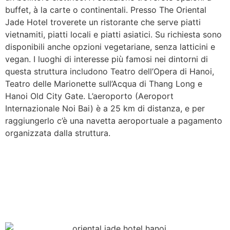
buffet, à la carte o continentali. Presso The Oriental
Jade Hotel troverete un ristorante che serve piatti
vietnamiti, piatti locali e piatti asiatici. Su richiesta sono
disponibili anche opzioni vegetariane, senza latticini e
vegan. I luoghi di interesse più famosi nei dintorni di
questa struttura includono Teatro dell’Opera di Hanoi,
Teatro delle Marionette sull’Acqua di Thang Long e
Hanoi Old City Gate. L’aeroporto (Aeroport
Internazionale Noi Bai) è a 25 km di distanza, e per
raggiungerlo c’è una navetta aeroportuale a pagamento
organizzata dalla struttura.
Visita il sito dell'hotel