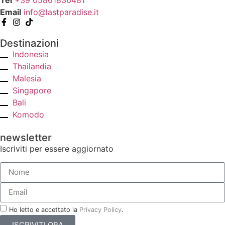
Tel
+39 05861836481
Email
info@lastparadise.it
Destinazioni
Indonesia
Thailandia
Malesia
Singapore
Bali
Komodo
newsletter
Iscriviti per essere aggiornato
Ho letto e accettato la
Privacy Policy
.
ISCRIVITI ORA