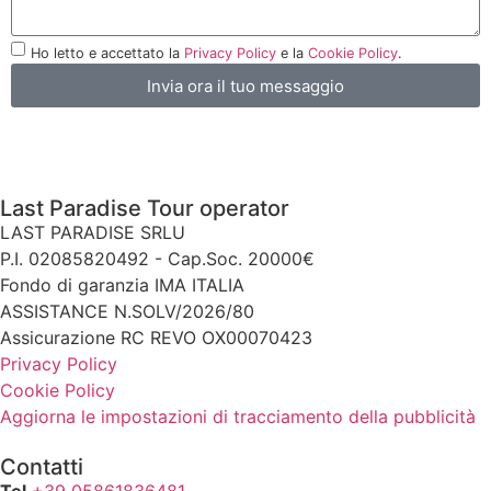
Ho letto e accettato la
Privacy Policy
e la
Cookie Policy
.
Invia ora il tuo messaggio
Last Paradise Tour operator
LAST PARADISE SRLU
P.I. 02085820492 - Cap.Soc. 20000€
Fondo di garanzia IMA ITALIA
ASSISTANCE N.SOLV/2026/80
Assicurazione RC REVO OX00070423
Privacy Policy
Cookie Policy
Aggiorna le impostazioni di tracciamento della pubblicità
Contatti