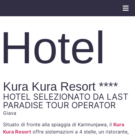
CATALOGO V
VIAGGI DI N
TOUR 
Hotel
Kura Kura Resort ****
HOTEL SELEZIONATO DA LAST
PARADISE TOUR OPERATOR
Giava
Situato di fronte alla spiaggia di Karimunjawa, il
Kura
Kura Resort
offre sistemazioni a 4 stelle, un ristorante,