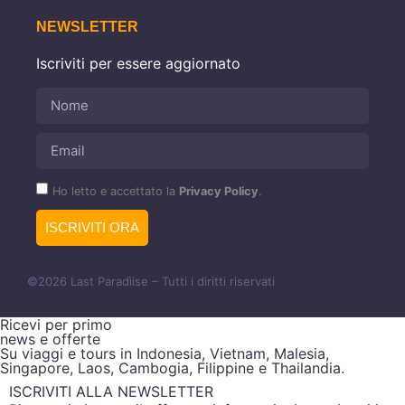
NEWSLETTER
Iscriviti per essere aggiornato
Ho letto e accettato la
Privacy Policy
.
ISCRIVITI ORA
©2026 Last Paradìise – Tutti i diritti riservati
Ricevi per primo
news e offerte
Su viaggi e tours in Indonesia, Vietnam, Malesia,
Singapore, Laos, Cambogia, Filippine e Thailandia.
ISCRIVITI ALLA NEWSLETTER