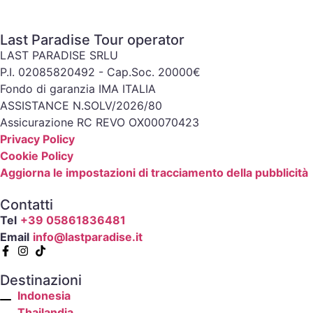
Last Paradise Tour operator
LAST PARADISE SRLU
P.I. 02085820492 - Cap.Soc. 20000€
Fondo di garanzia IMA ITALIA
ASSISTANCE N.SOLV/2026/80
Assicurazione RC REVO OX00070423
Privacy Policy
Cookie Policy
Aggiorna le impostazioni di tracciamento della pubblicità
Contatti
Tel
+39 05861836481
Email
info@lastparadise.it
Destinazioni
Indonesia
Thailandia